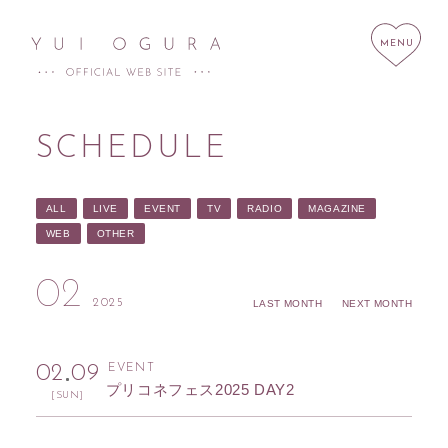
SCHEDULE
ALL
LIVE
EVENT
TV
RADIO
MAGAZINE
HOME
NEWS
WEB
OTHER
SCHEDULE
PROFILE
02
DISCOGRAPHY
LINK
2025
LAST MONTH
NEXT MONTH
STORE
CONTACT
02
09
EVENT
プリコネフェス2025 DAY2
[SUN]