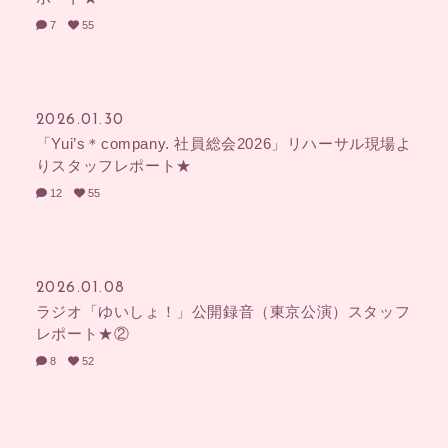
7
55
2026.01.30
「Yui’s＊company. 社員総会2026」リハーサル現場よ
りスタッフレポート★
12
55
2026.01.08
ラジオ「ゆいしょ！」公開録音（東京公演）スタッフ
レポート★②
8
52