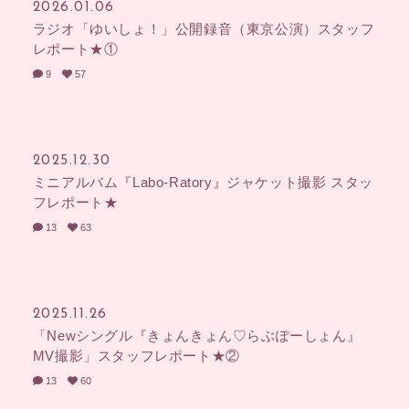
2026.01.06
ラジオ「ゆいしょ！」公開録音（東京公演）スタッフ
レポート★①
9
57
2025.12.30
ミニアルバム『Labo-Ratory』ジャケット撮影 スタッ
フレポート★
13
63
2025.11.26
「Newシングル『きょんきょん♡らぶぽーしょん』
MV撮影」スタッフレポート★②
13
60