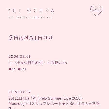
SHANAIHOU
HOME
NEWS
2026.08.01
SCHEDULE
PROFILE
ゆい社長の日常報告！in 京都ver.🍡
DISCOGRAPHY
LINK
26
103
STORE
CONTACT
2026.07.23
7月11日(土)「Animelo Summer Live 2026 -
Messenger-｣スタッフレポート★とゆい社長の日常報
告！