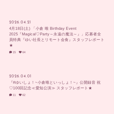
2026.04.21
4月18日(土) 「小倉 唯 Birthday Event
2025『Magical♡Party～永遠の魔法～』」応募者全
員特典『ゆい社長とリモート会食』スタッフレポート
★
15
64
2026.04.01
『#ゆいしょ！~小倉唯といっしょ！~』公開録音 祝
♡100回記念≪愛知公演≫ スタッフレポート★
11
62