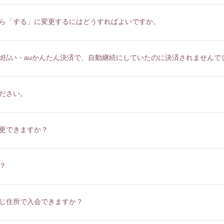
MAIL&BI
ら「する」に変更するにはどうすればよいですか。
d払い・auかんたん決済で、自動継続にしていたのに決済されませんで
ださい。
更できますか？
？
じ住所で入会できますか？