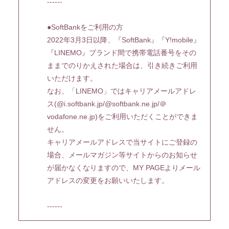
------
●SoftBankをご利用の方
2022年3月3日以降、『SoftBank』『Y!mobile』
『LINEMO』ブランド間で携帯電話番号をその
ままでのりかえされた場合は、引き続きご利用
いただけます。
なお、「LINEMO」ではキャリアメールアドレ
ス(@i.softbank.jp/@softbank.ne.jp/＠
vodafone.ne.jp)をご利用いただくことができま
せん。
キャリアメールアドレスで当サイトにご登録の
場合、メールマガジン等サイトからのお知らせ
が届かなくなりますので、MY PAGEよりメール
アドレスの変更をお願いいたします。
------