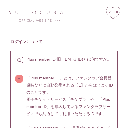
ログインについて
Plus member ID(旧：EMTG ID)とは何ですか。
Q
HOME
NEWS
SCHEDULE
PROFILE
「Plus member ID」とは、ファンクラブ会員登
A
DISCOGRAPHY
LINK
録時などに自動発番される【E】からはじまるID
STORE
CONTACT
のことです。
電子チケットサービス「
チケプラ
」や、「Plus
member ID」を導入しているファンクラブサー
ビスでも共通してご利用いただけるIDです。