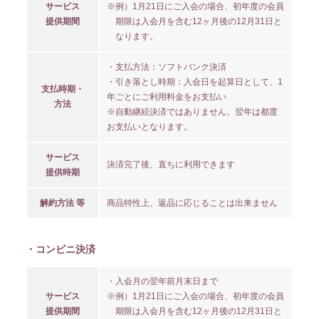
サービス
※例）1月21日にご入会の場合、初年度の会員
提供期間
期限は入会月を含む12ヶ月後の12月31日と
なります。
・支払方法：ソフトバンク決済
・引き落とし時期：入会日を起算日として、1
支払時期・
年ごとにご利用料金をお支払い
方法
※自動継続決済ではありません。翌年は都度
お支払いとなります。
サービス
決済完了後、直ちに利用できます
提供時期
解約方法 等
商品特性上、返品に応じることは出来ません
・コンビニ決済
・入会月の翌年前月末日まで
サービス
※例）1月21日にご入会の場合、初年度の会員
提供期間
期限は入会月を含む12ヶ月後の12月31日と