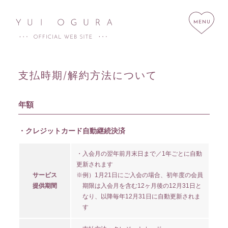
支払時期/解約方法について
年額
HOME
NEWS
SCHEDULE
PROFILE
・クレジットカード自動継続決済
DISCOGRAPHY
LINK
・入会月の翌年前月末日まで／1年ごとに自動
STORE
CONTACT
更新されます
サービス
※例）1月21日にご入会の場合、初年度の会員
提供期間
期限は入会月を含む12ヶ月後の12月31日と
なり、以降毎年12月31日に自動更新されま
す