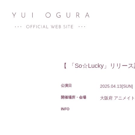
【 「So☆Lucky」リリース記
公演日
2025.04.13
[SUN]
開催場所・会場
大阪府
アニメイト
HOME
INFO
NEWS
SCHEDULE