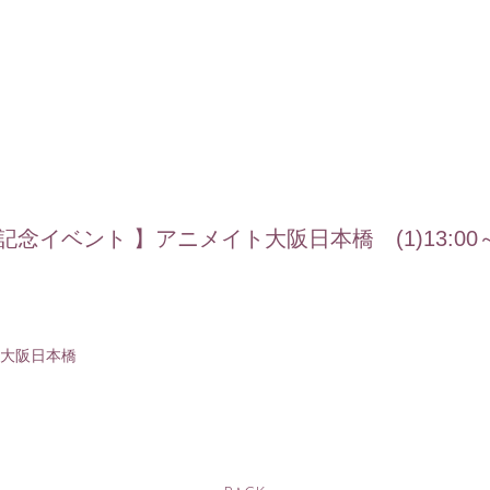
念イベント 】アニメイト大阪日本橋 (1)13:00～ (2)1
入社
出
大阪日本橋
MOVIE
PHOTO