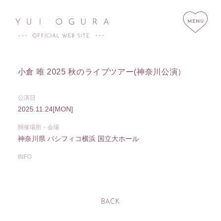
小倉 唯 2025 秋のライブツアー(神奈川公演）
公演日
HOME
NEWS
2025.11.24
[MON]
SCHEDULE
PROFILE
開催場所・会場
神奈川県
パシフィコ横浜 国立大ホール
DISCOGRAPHY
LINK
INFO
STORE
CONTACT
BACK