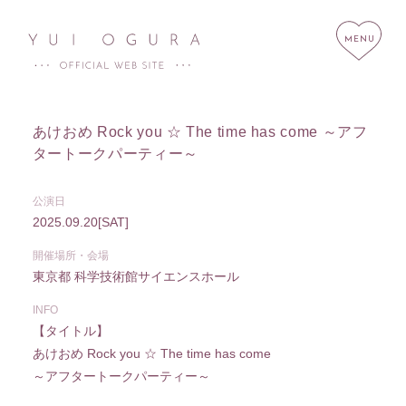
あけおめ Rock you ☆ The time has come ～アフ
タートークパーティー～
HOME
NEWS
公演日
2025.09.20
[SAT]
SCHEDULE
PROFILE
開催場所・会場
DISCOGRAPHY
LINK
東京都
科学技術館サイエンスホール
STORE
CONTACT
INFO
【タイトル】
あけおめ Rock you ☆ The time has come
～アフタートークパーティー～