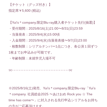
【チケット（グッズ付き）】
指定席￥5,600 (税込)
【Yui's＊company.限定Blu-ray購入者チケット先行(抽選)】
・受付期間：2025/8/16(土)21:00〜8/31(日)23:59
・当落発表：2025/9/4(水)15:00頃
・入金期間：2025/9/4(水)当落発表後〜9/7(日)23:00
・枚数制限：シリアルナンバー1点につき、各公演１回ずつ
1枚までお申込みが可能です。
・年齢制限：未就学児入場不可
୨୧･･････････････････････････････････୨୧
※2025/8/16(土)発売、Yui's＊company.限定Blu-ray「Yui’s
＊company. 社員総会2025 〜あけおめ Rock you ☆ The
time has come〜」に封入される先行申込シリアルをお持ち
の方がご応募頂けます。