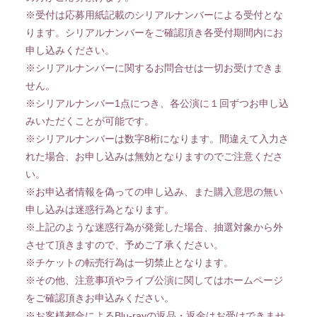
※受付は応募用紙記載のシリアルナンバーによる受付とな
ります。シリアルナンバーをご確認頂き各受付期間内にお
申し込みください。
※シリアルナンバーに関するお問合せは一切お受けできま
せん。
※シリアルナンバー1点につき、各公演に１回ずつお申し込
みいただくことが可能です。
※シリアルナンバーは数字8桁になります。間違えて入力さ
れた場合、お申し込みは無効となりますのでご注意くださ
い。
※お申込者情報を偽っての申し込み、また購入意思の無い
申し込みは迷惑行為となります。
※上記のような迷惑行為が発覚した場合、抽選対象から外
させて頂きますので、予めご了承ください。
※チケットの転売行為は一切禁止となります。
※その他、注意事項やライブ公演に関してはホームページ
をご確認頂きお申込みください。
※お客様都合によるBlu-rayの返品・返金はお受けできませ