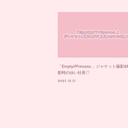
「Empty//Princess.」ジャケット撮影
影時のゆい社長♡
2023.12.31