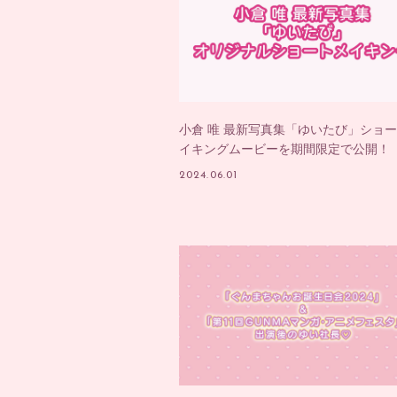
小倉 唯 最新写真集「ゆいたび」ショ
イキングムービーを期間限定で公開！
2024.06.01