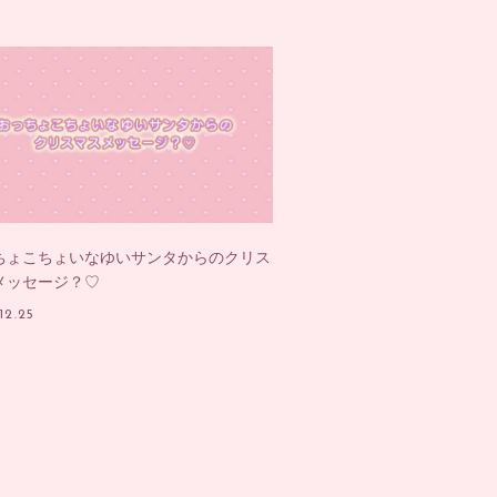
ちょこちょいなゆいサンタからのクリス
メッセージ？♡
12.25