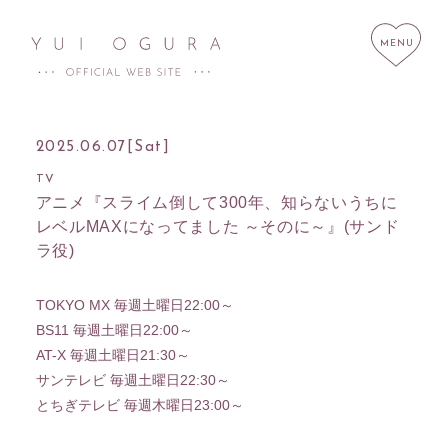
2025.06.07
[Sat]
TV
アニメ『スライム倒して300年、知らないうちに
HOME
NEWS
レベルMAXになってました ～そのに～』(サンド
SCHEDULE
PROFILE
ラ役)
DISCOGRAPHY
LINK
TOKYO MX 毎週土曜日22:00～
STORE
CONTACT
BS11 毎週土曜日22:00～
AT-X 毎週土曜日21:30～
サンテレビ 毎週土曜日22:30～
とちぎテレビ 毎週木曜日23:00～