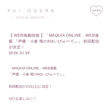
【 WEB掲載情報 】「MAQUIA ONLINE」WEB連
載 『声優・小倉 唯の#ゆいびゅーてぃ』 初回配信
が決定！
HOME
NEWS
2026.01.29
SCHEDULE
PROFILE
「MAQUIA ONLINE」WEB連載
DISCOGRAPHY
LINK
『声優・小倉 唯の#ゆいびゅーてぃ』
STORE
CONTACT
初回配信が1/31(土)に決定！
ぜひお楽しみに♡