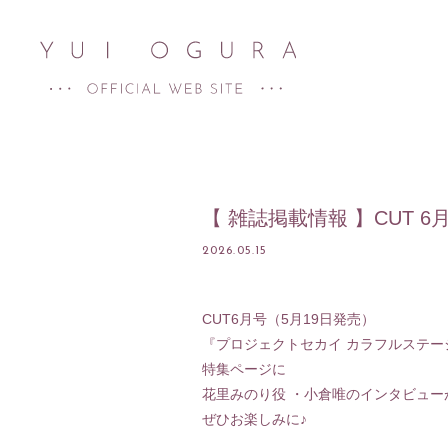
【 雑誌掲載情報 】CUT 6
2026.05.15
CUT6月号（5月19日発売）
HOME
『プロジェクトセカイ カラフルステージ！
特集ページに
NEWS
花里みのり役 ・小倉唯のインタビュー
SCHEDULE
ぜひお楽しみに♪