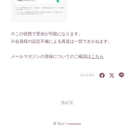
※この状態で受信が可能になります。
※会員様の設定不備による再送は一切できかねます。
メールマガジンの登録についてのご確認は
こちら
SHARE
BACK
© Yui’s＊company.