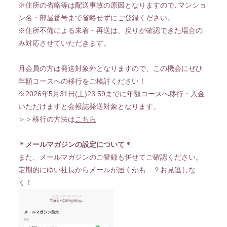
※住所の省略等は配送事故の原因となりますので､マンショ
ン名・部屋番号まで省略せずにご登録ください。
※住所不備による未着・再送は、戻りが確認できた場合の
み対応させていただきます。
月会員の方は発送対象外となりますので、この機会にぜひ
年額コースへの移行をご検討ください！
※2026年5月31日(土)23:59までに年額コースへ移行・入金
いただけますと会報誌発送対象となります。
＞＞移行の方法は
こちら
＊メールマガジンの設定について＊
また、メールマガジンのご登録も併せてご確認ください。
定期的にゆい社長からメールが届くかも…？お見逃しな
く！